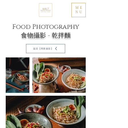
ME
NU
Food Photography
​食物攝影 - 乾拌麵
返回【商業攝影】