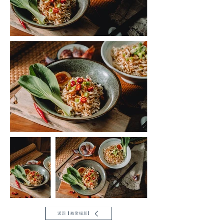
返回【商業攝影】