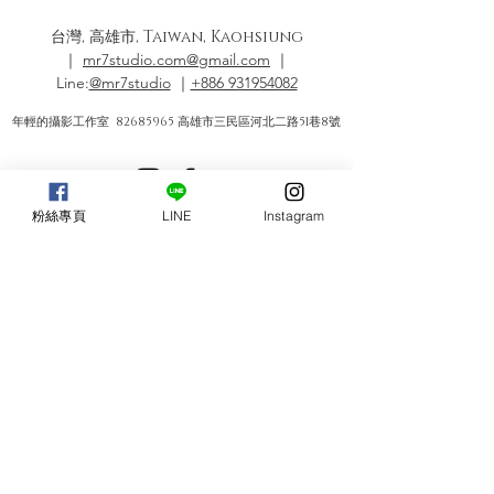
台灣, 高雄市, Taiwan, Kaohsiung
｜
mr7studio.com@gmail.com
｜
Line:
@mr7studio
｜
+886 931954082
年輕的攝影工作室
82685965
高雄市三民區河北二路51巷8號
粉絲專頁
LINE
Instagram