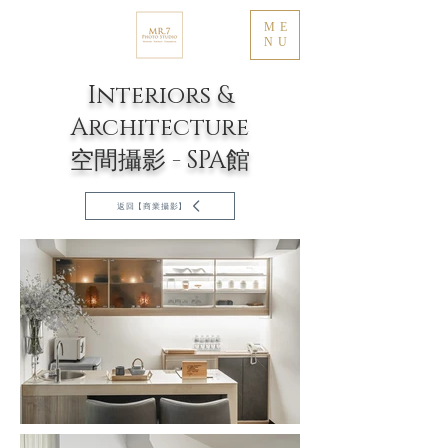
ME
NU
Interiors &
Architecture
​空間攝影​ - SPA館
返回【商業攝影】