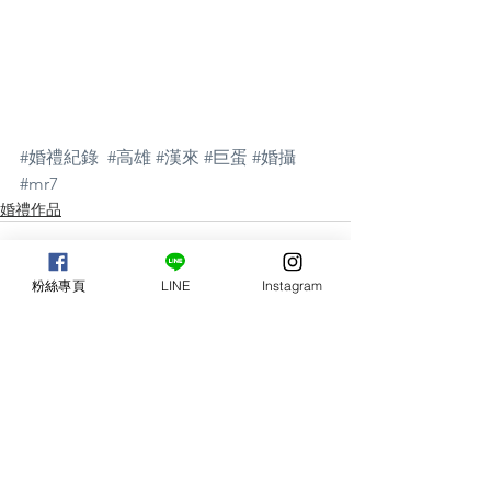
#婚禮紀錄
#高雄
#漢來
#巨蛋
#婚攝
#mr7
婚禮作品
粉絲專頁
LINE
Instagram
查看全部
相關文章