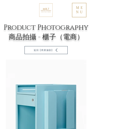
ME
NU
Product Photography
商品拍攝 - 櫃子（電商）
返回【商業攝影】