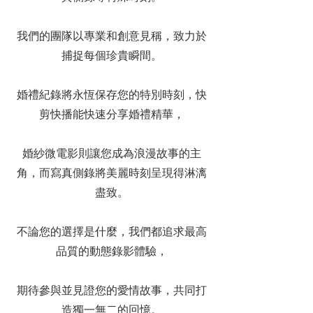
我們的團隊以專業和創意見稱，致力於
捕捉每個珍貴瞬間。
婚禮紀錄將永恆保存您的特別時刻，快
剪快播能快速分享婚禮精華，
婚紗微電影則讓您成為浪漫故事的主
角，而寫真側錄將美麗時刻呈現得淋漓
盡致。
不論您的選擇是什麼，我們都追求最高
品質的動態錄影體驗，
期待參與並見證您的愛情故事，共同打
造獨一無二的回憶。