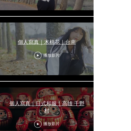
個人寫真｜木棉花｜台南
播放影片
個人寫真｜日式和服｜高雄 千野
村
播放影片