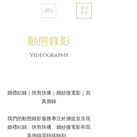
ME
NU
​動態錄影
Videography
婚禮紀錄｜快剪快播｜婚紗微電影｜寫
真側錄
我們的動態錄影服務專注於捕捉並呈現
婚禮紀錄、快剪快播、婚紗微電影和寫
真側錄等特殊時刻。